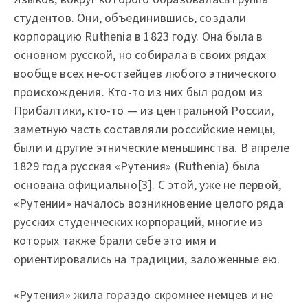
студентов. Они, объединившись, создали
корпорацию Ruthenia в 1823 году. Она была в
основном русской, но собирала в своих рядах
вообще всех не-остзейцев любого этнического
происхождения. Кто-то из них был родом из
Прибалтики, кто-то — из центральной России,
заметную часть составляли российские немцы,
были и другие этнические меньшинства. В апреле
1829 года русская «Рутения» (Ruthenia) была
основана официально[3]. С этой, уже не первой,
«Рутении» началось возникновение целого ряда
русских студенческих корпораций, многие из
которых также брали себе это имя и
ориентировались на традиции, заложенные ею.
«Рутения» жила гораздо скромнее немцев и не