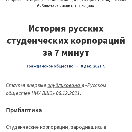
Сборник фотографических снимков, 4 л., 108 фот. Президентская 
библиотека имени Б. Н. Ельцина.
История русских
студенческих корпораций
за 7 минут
Гражданское общество
•
8 дек. 2021 г.
Статья впервые
опубликована
в «Русском
обществе НИУ ВШЭ» 08.12.2021.
Прибалтика
Студенческие корпорации, зародившись в