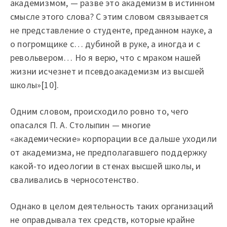
академизмом, — разве это академизм в истинном
смысле этого слова? С этим словом связывается
не представление о студенте, преданном науке, а
о погромщике с… дубиной в руке, а иногда и с
револьвером… Но я верю, что с мраком нашей
жизни исчезнет и псевдоакадемизм из высшей
школы»[10].
Одним словом, происходило ровно то, чего
опасался П. А. Столыпин — многие
«академические» корпорации все дальше уходили
от академизма, не предполагавшего поддержку
какой-то идеологии в стенах высшей школы, и
сваливались в черносотенство.
Однако в целом деятельность таких организаций
не оправдывала тех средств, которые крайне