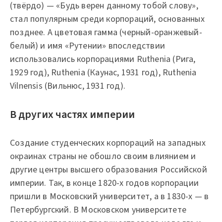
(твёрдо) — «Будь верен данному тобой слову»,
стал популярным среди корпораций, основанных
позднее. А цветовая гамма (черный-оранжевый-
белый) и имя «Рутении» впоследствии
использовались корпорациями Ruthenia (Рига,
1929 год), Ruthenia (Каунас, 1931 год), Ruthenia
Vilnensis (Вильнюс, 1931 год).
В других частях империи
Создание студенческих корпораций на западных
окраинах страны не обошло своим влиянием и
другие центры высшего образования Российской
империи. Так, в конце 1820-х годов корпорации
пришли в Московский университет, а в 1830-х — в
Петербургский. В Московском университете