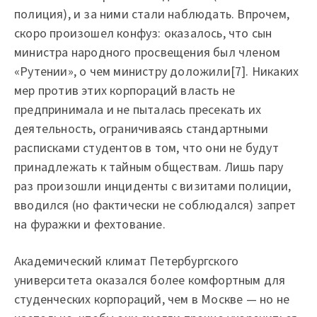
полиция), и за ними стали наблюдать. Впрочем,
скоро произошел конфуз: оказалось, что сын
министра народного просвещения был членом
«Рутении», о чем министру доложили[7]. Никаких
мер против этих корпораций власть не
предпринимала и не пыталась пресекать их
деятельность, ограничиваясь стандартными
расписками студентов в том, что они не будут
принадлежать к тайным обществам. Лишь пару
раз произошли инциденты с визитами полиции,
вводился (но фактически не соблюдался) запрет
на фуражки и фехтование.
Академический климат Петербургского
университета оказался более комфортным для
студенческих корпораций, чем в Москве — но не