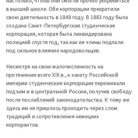
настолько, чтобы они смогли прочно укорениться
в высшей школе. Обе корпорации прекратили
свою деятельность в 1848 году. В 1883 году была
создана Санкт-Петербургская студенческая
корпорация, которая была ликвидирована
полицией спустя год, так как ее члены подпали
под сильное влияние народовольцев.
Несмотря на свою малочисленность на
протяжении всего XIX в., к закату Российской
империи студенческие корпорации переживали
подъем и в центральной России, получив свободу
после послаблений законодательства. К тому же
здесь им не пришлось проходить через слом
традиций и сопротивления немецких
корпорантов.