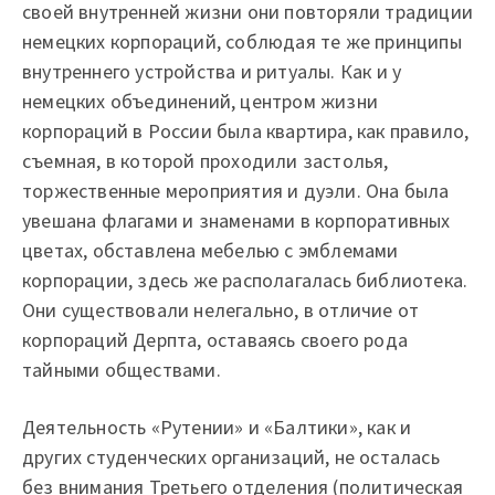
своей внутренней жизни они повторяли традиции
немецких корпораций, соблюдая те же принципы
внутреннего устройства и ритуалы. Как и у
немецких объединений, центром жизни
корпораций в России была квартира, как правило,
съемная, в которой проходили застолья,
торжественные мероприятия и дуэли. Она была
увешана флагами и знаменами в корпоративных
цветах, обставлена мебелью с эмблемами
корпорации, здесь же располагалась библиотека.
Они существовали нелегально, в отличие от
корпораций Дерпта, оставаясь своего рода
тайными обществами.
Деятельность «Рутении» и «Балтики», как и
других студенческих организаций, не осталась
без внимания Третьего отделения (политическая