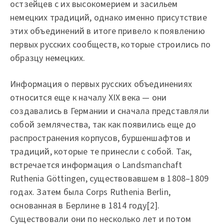
остзейцев с их высокомерием и засильем
немецких традиций, однако именно присутствие
этих объединений в итоге привело к появлению
первых русских сообществ, которые строились по
образцу немецких.
Информация о первых русских объединениях
относится еще к началу XIX века — они
создавались в Германии и сначала представляли
собой землячества, так как появились еще до
распространения корпусов, буршеншафтов и
традиций, которые те принесли с собой. Так,
встречается информация о Landsmanchaft
Ruthenia Göttingen, существовавшем в 1808–1809
годах. Затем была Corps Ruthenia Berlin,
основанная в Берлине в 1814 году[2].
Существовали они по несколько лет и потом