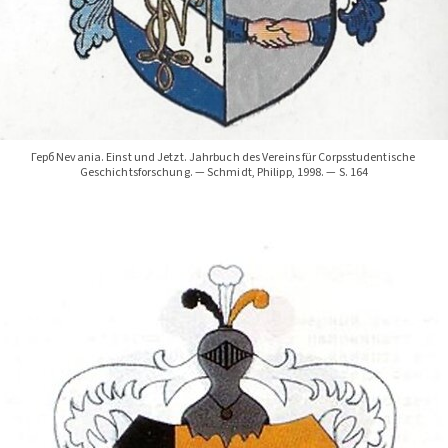
Герб Nevania. Einst und Jetzt. Jahrbuch des Vereins für Corpsstudentische 
Geschichtsforschung. — Schmidt, Philipp, 1998. — S. 164