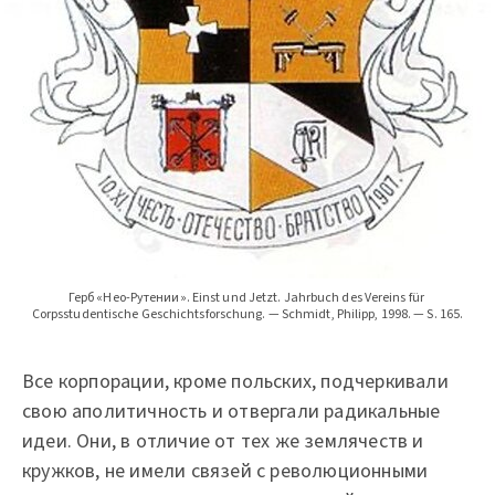
Герб «Нео-Рутении». Einst und Jetzt. Jahrbuch des Vereins für 
Corpsstudentische Geschichtsforschung. — Schmidt, Philipp, 1998. — S. 165.
Все корпорации, кроме польских, подчеркивали
свою аполитичность и отвергали радикальные
идеи. Они, в отличие от тех же землячеств и
кружков, не имели связей с революционными