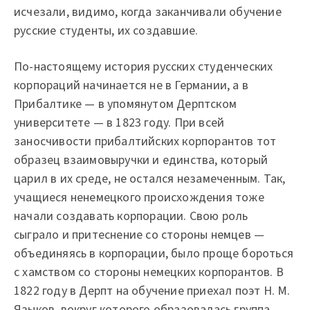
исчезали, видимо, когда заканчивали обучение
русские студенты, их создавшие.
По-настоящему история русских студенческих
корпораций начинается не в Германии, а в
Прибалтике — в упомянутом Дерптском
университете — в 1823 году. При всей
заносчивости прибалтийских корпорантов тот
образец взаимовыручки и единства, который
царил в их среде, не остался незамеченным. Так,
учащиеся ненемецкого происхождения тоже
начали создавать корпорации. Свою роль
сыграло и притеснение со стороны немцев —
объединяясь в корпорации, было проще бороться
с хамством со стороны немецких корпорантов. В
1822 году в Дерпт на обучение приехал поэт Н. М.
Языков, вокруг которого образовалась группа