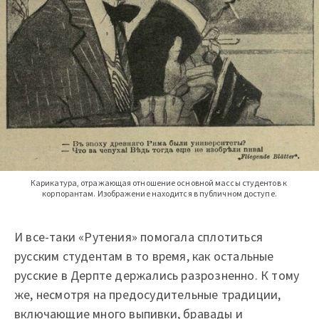
Карикатура, отражающая отношение основной массы студентов к 
корпорантам. Изображение находится в публичном доступе.
И все-таки «Рутения» помогала сплотиться
русским студентам в то время, как остальные
русские в Дерпте держались разрозненно.
К тому
же, несмотря на предосудительные традиции,
включающие много выпивки, бравады и