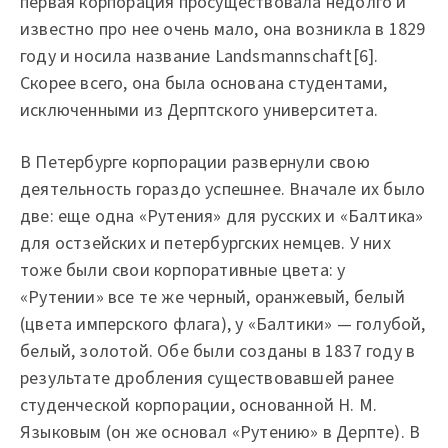
первая корпорация просуществовала недолго и
известно про нее очень мало, она возникла в 1829
году и носила название Landsmannschaft[6].
Скорее всего, она была основана студентами,
исключенными из Дерптского университета.
В Петербурге корпорации развернули свою
деятельность гораздо успешнее. Вначале их было
две: еще одна «Рутения» для русских и «Балтика»
для остзейских и петербургских немцев. У них
тоже были свои корпоративные цвета: у
«Рутении» все те же черный, оранжевый, белый
(цвета имперского флага), у «Балтики» — голубой,
белый, золотой. Обе были созданы в 1837 году в
результате дробления существовавшей ранее
студенческой корпорации, основанной Н. М.
Языковым (он же основал «Рутению» в Дерпте). В