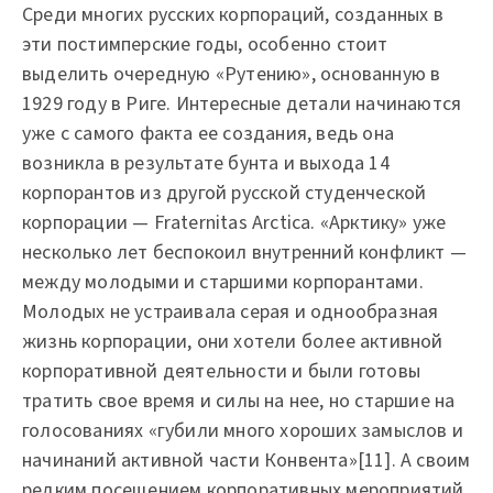
Среди многих русских корпораций, созданных в
эти постимперские годы, особенно стоит
выделить очередную «Рутению», основанную в
1929 году в Риге. Интересные детали начинаются
уже с самого факта ее создания, ведь она
возникла в результате бунта и выхода 14
корпорантов из другой русской студенческой
корпорации — Frаtеrnitаs Аrсtiса. «Арктику» уже
несколько лет беспокоил внутренний конфликт —
между молодыми и старшими корпорантами.
Молодых не устраивала серая и однообразная
жизнь корпорации, они хотели более активной
корпоративной деятельности и были готовы
тратить свое время и силы на нее, но старшие на
голосованиях «губили много хороших замыслов и
начинаний активной части Конвента»[11]. А своим
редким посещением корпоративных мероприятий