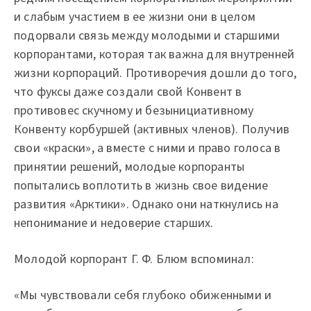
и слабым участием в ее жизни они в целом
подорвали связь между молодыми и старшими
корпорантами, которая так важна для внутренней
жизни корпораций. Противоречия дошли до того,
что фуксы даже создали свой Конвент в
противовес скучному и безынициативному
Конвенту корбуршей (активных членов). Получив
свои «краски», а вместе с ними и право голоса в
принятии решений, молодые корпоранты
попытались воплотить в жизнь свое видение
развития «Арктики». Однако они наткнулись на
непонимание и недоверие старших.
Молодой корпорант Г. Ф. Блюм вспоминал:
«Мы чувствовали себя глубоко обиженными и