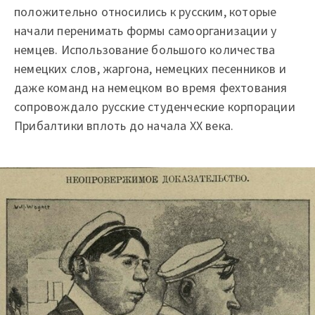
положительно относились к русским, которые
начали перенимать формы самоорганизации у
немцев. Использование большого количества
немецких слов, жаргона, немецких песенников и
даже команд на немецком во время фехтования
сопровождало русские студенческие корпорации
Прибалтики вплоть до начала XX века.