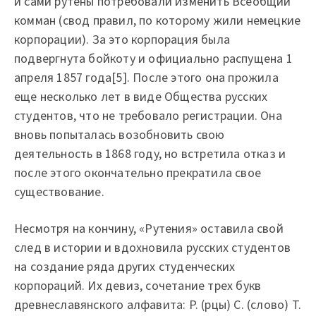
и сами рутены потребовали изменить Всеобщий
комман (свод правил, по которому жили немецкие
корпорации). За это корпорация была
подвергнута бойкоту и официально распущена 1
апреля 1857 года[5]. После этого она прожила
еще несколько лет в виде Общества русских
студентов, что не требовало регистрации. Она
вновь попыталась возобновить свою
деятельность в 1868 году, но встретила отказ и
после этого окончательно прекратила свое
существование.
Несмотря на кончину, «Рутения» оставила свой
след в истории и вдохновила русских студентов
на создание ряда других студенческих
корпораций. Их девиз, сочетание трех букв
древнеславянского алфавита: Р. (рцы) С. (слово) Т.