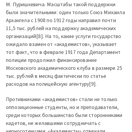
М. Пуришкевича. Масштабы такой поддержки
были значительными: один только Союз Михаила
Архангела с 1908 по 1912 годы направил почти
11,5 тыс. рублей на поддержку академических
организаций[8]. На то, какие услуги государство
ожидало взамен от «академистов», указывает
тот факт, что в феврале 1917 года Департамент
полиции продолжил финансирование
Московского академического клуба в размере 25
тыс. рублей в месяц фактически по статье
расходов на полицейскую агентуру[9].
Противниками «академистов» стали не только
оппозиционные студенты, но и преподаватели,
среди которых большинство были сторонниками
кадетов, не желавшими сотрудничать с
черносотенцами. «Академисты» отвечали