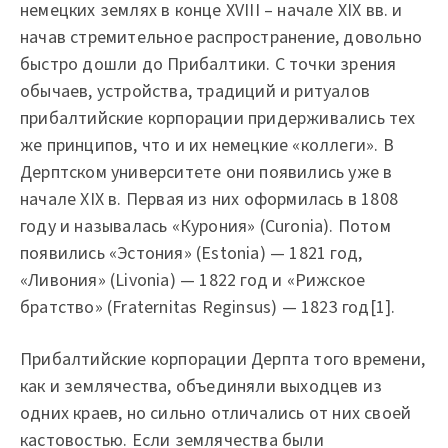
немецких землях в конце XVIII – начале XIX вв. и
начав стремительное распространение, довольно
быстро дошли до Прибалтики. С точки зрения
обычаев, устройства, традиций и ритуалов
прибалтийские корпорации придерживались тех
же принципов, что и их немецкие «коллеги». В
Дерптском университете они появились уже в
начале XIX в. Первая из них оформилась в 1808
году и называлась «Курония» (Curonia). Потом
появились «Эстония» (Estonia) — 1821 год,
«Ливония» (Livonia) — 1822 год и «Рижское
братство» (Fraternitas Reginsus) — 1823 год[1].
Прибалтийские корпорации Дерпта того времени,
как и землячества, объединяли выходцев из
одних краев, но сильно отличались от них своей
кастовостью. Если землячества были