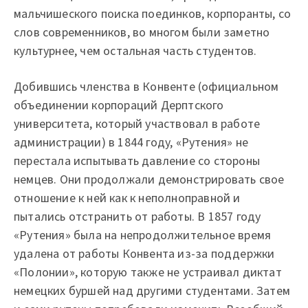
мальчишеского поиска поединков, корпоранты, со
слов современников, во многом были заметно
культурнее, чем остальная часть студентов.
Добившись членства в Конвенте (официальном
объединении корпораций Дерптского
университета, который участвовал в работе
администрации) в 1844 году, «Рутения» не
перестала испытывать давление со стороны
немцев. Они продолжали демонстрировать свое
отношение к ней как к неполноправной и
пытались отстранить от работы. В 1857 году
«Рутения» была на непродолжительное время
удалена от работы Конвента из-за поддержки
«Полонии», которую также не устраивал диктат
немецких буршей над другими студентами. Затем