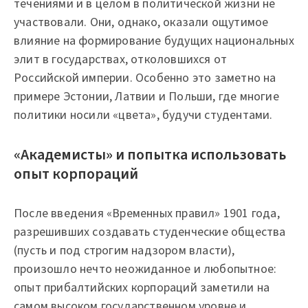
течениями и в целом в политической жизни не
участвовали. Они, однако, оказали ощутимое
влияние на формирование будущих национальных
элит в государствах, отколовшихся от
Российской империи. Особенно это заметно на
примере Эстонии, Латвии и Польши, где многие
политики носили «цвета», будучи студентами.
«Академисты» и попытка использовать
опыт корпораций
После введения «Временных правил» 1901 года,
разрешивших создавать студенческие общества
(пусть и под строгим надзором власти),
произошло нечто неожиданное и любопытное:
опыт прибалтийских корпораций заметили на
самом высоком государственном уровне и