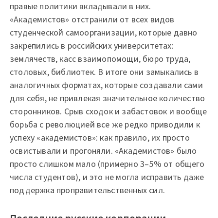
правые политики вкладывали в них.
«Академистов» отстранили от всех видов
студенческой самоорганизации, которые давно
закрепились в российских университетах:
землячеств, касс взаимопомощи, бюро труда,
столовых, библиотек. В итоге они замыкались в
аналогичных форматах, которые создавали сами
для себя, не привлекая значительное количество
сторонников. Срыв сходок и забастовок и вообще
борьба с революцией все же редко приводили к
успеху «академистов»: как правило, их просто
освистывали и прогоняли. «Академистов» было
просто слишком мало (примерно 3–5% от общего
числа студентов), и это не могла исправить даже
поддержка проправительственных сил.