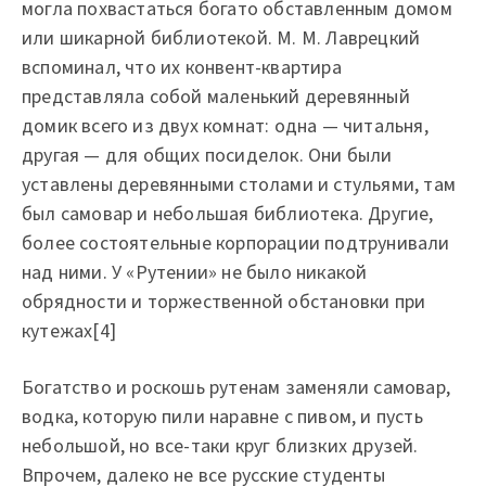
могла похвастаться богато обставленным домом
или шикарной библиотекой. М. М. Лаврецкий
вспоминал, что их конвент-квартира
представляла собой маленький деревянный
домик всего из двух комнат: одна — читальня,
другая — для общих посиделок. Они были
уставлены деревянными столами и стульями, там
был самовар и небольшая библиотека. Другие,
более состоятельные корпорации подтрунивали
над ними. У «Рутении» не было никакой
обрядности и торжественной обстановки при
кутежах[4]
Богатство и роскошь рутенам заменяли самовар,
водка, которую пили наравне с пивом, и пусть
небольшой, но все-таки круг близких друзей.
Впрочем, далеко не все русские студенты