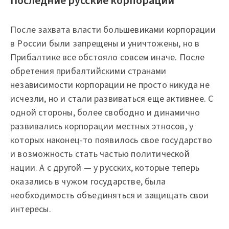
Последние русские корпорации
После захвата власти большевиками корпорации
в России были запрещены и уничтожены, но в
Прибалтике все обстояло совсем иначе. После
обретения прибалтийскими странами
независимости корпорации не просто никуда не
исчезли, но и стали развиваться еще активнее. С
одной стороны, более свободно и динамично
развивались корпорации местных этносов, у
которых наконец-то появилось свое государство
и возможность стать частью политической
нации. А с другой — у русских, которые теперь
оказались в чужом государстве, была
необходимость объединяться и защищать свои
интересы.