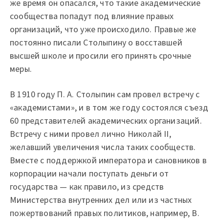
же время он опасался, что такие академические
сообщества попадут под влияние правых
организаций, что уже происходило. Правые же
постоянно писали Столыпину о восставшей
высшей школе и просили его принять срочные
меры.
В 1910 году П. А. Столыпин сам провел встречу с
«академистами», и в том же году состоялся съезд
60 представителей академических организаций.
Встречу с ними провел лично Николай II,
желавший увеличения числа таких сообществ.
Вместе с поддержкой императора и сановников в
корпорации начали поступать деньги от
государства — как правило, из средств
Министерства внутренних дел или из частных
пожертвований правых политиков, например, В.