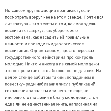
Но совсем другие эмоции возникают, если
посмотреть вокруг нее на этом стенде. Почти вся
литература – это тексты о том, как молодежь
воспитать «сверху», как уберечь ее от
экстремизма, как насадить ей правильные
ценности и проводить идеологическое
воспитание. Одним словом, просто пересказ
государственного мейнстрима про контроль
молодых. Никто и никогда из самой молодежи
это не прочитает, это абсолютно не для них. На
целом стенде забитом таким «попаданием в
повестку» ради набивания числа публикаций,
сохранения зарплаты или чего-то еще, не
имеющего отношения к благу молодежи, стоит
едва ли не единственная книга, написанная на
самом деле для молодых и не призывающая