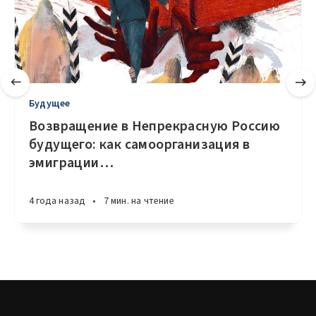
Будущее
Возвращение в Непрекрасную Россию
будущего: как самоорганизация в
эмиграции
…
4 года назад
•
7 мин. на чтение