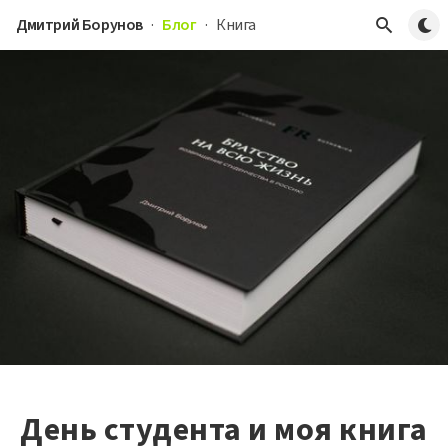
Пере
Дмитрий Борунов
·
Блог
·
Книга
День студента и моя книга